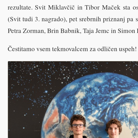
rezultate. Svit Miklavčič in Tibor Maček sta os
(Svit tudi 3. nagrado), pet srebrnih priznanj pa s
Petra Zorman, Brin Babnik, Taja Jemc in Simon E
Čestitamo vsem tekmovalcem za odličen uspeh!