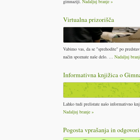
gimnaziji.
Nadaljuj branje »
Virtualna prizorišča
Vabimo vas, da se "sprehodite" po predstavi
način spoznate naše delo. …
Nadaljuj branj
Informativna knjižica o Gimna
Lahko tudi prelistate našo informativno k
Nadaljuj branje »
Pogosta vprašanja in odgovori