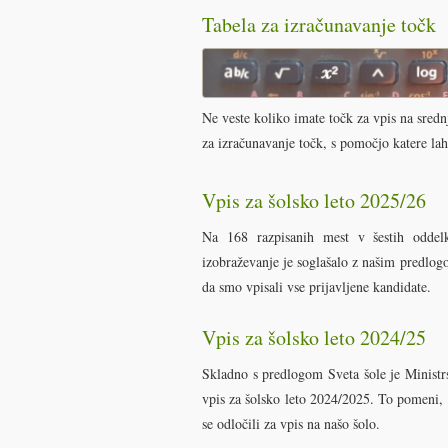
Tabela za izračunavanje točk
Ne veste koliko imate točk za vpis na srednj
za izračunavanje točk, s pomočjo katere lah
Vpis za šolsko leto 2025/26
Na 168 razpisanih mest v šestih oddelk
izobraževanje je soglašalo z našim predlo
da smo vpisali vse prijavljene kandidate.
Vpis za šolsko leto 2024/25
Skladno s predlogom Sveta šole je Ministr
vpis za šolsko leto 2024/2025. To pomeni, 
se odločili za vpis na našo šolo.