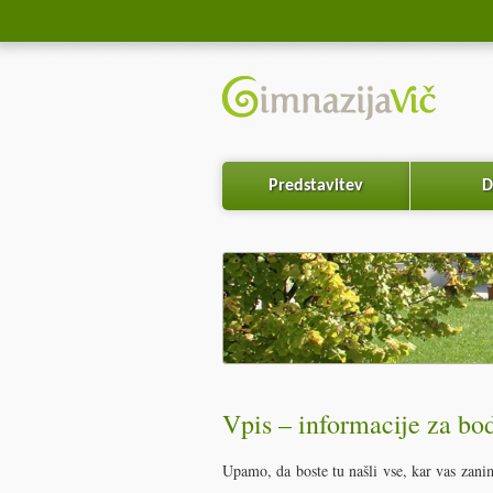
Predstavitev
D
Vpis – informacije za bo
Upamo, da boste tu našli vse, kar vas zani