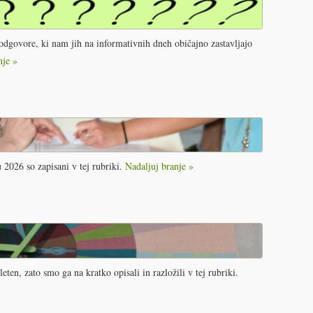
 odgovore, ki nam jih na informativnih dneh običajno zastavljajo
nje »
2026 so zapisani v tej rubriki.
Nadaljuj branje »
eten, zato smo ga na kratko opisali in razložili v tej rubriki.