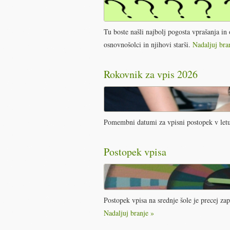
Tu boste našli najbolj pogosta vprašanja in
osnovnošolci in njihovi starši.
Nadaljuj bra
Rokovnik za vpis 2026
Pomembni datumi za vpisni postopek v letu 
Postopek vpisa
Postopek vpisa na srednje šole je precej zapl
Nadaljuj branje »