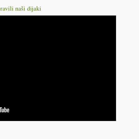
ravili naši dijaki