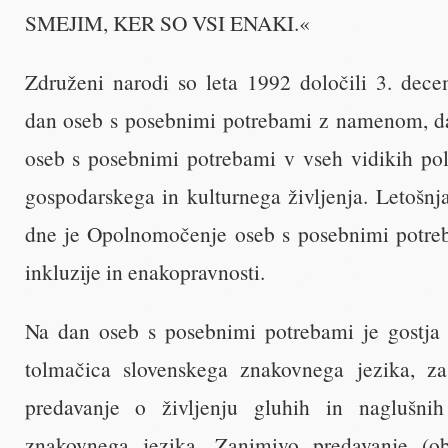
SMEJIM, KER SO VSI ENAKI.«
Združeni narodi so leta 1992 določili 3. dec
dan oseb s posebnimi potrebami z namenom, da 
oseb s posebnimi potrebami v vseh vidikih pol
gospodarskega in kulturnega življenja. Letoš
dne je Opolnomočenje oseb s posebnimi potreb
inkluzije in enakopravnosti.
Na dan oseb s posebnimi potrebami je gostja
tolmačica slovenskega znakovnega jezika, za
predavanje o življenju gluhih in naglušnih
znakovnega jezika. Zanimivo predavanje (o