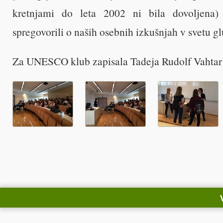
kretnjami do leta 2002 ni bila dovoljena) 
spregovorili o naših osebnih izkušnjah v svetu gl
Za UNESCO klub zapisala Tadeja Rudolf Vahtar