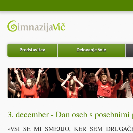
Predstavitev
Delovanje šole
3. december - Dan oseb s posebnimi
»VSI SE MI SMEJIJO, KER SEM DRUGAČE