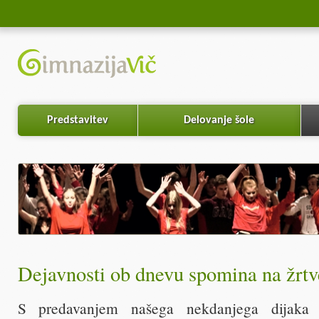
Predstavitev
Delovanje šole
Dejavnosti ob dnevu spomina na žrtv
S predavanjem našega nekdanjega dijaka