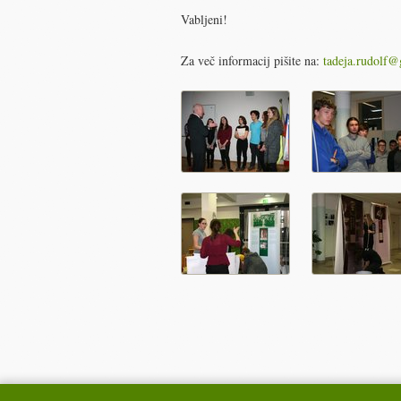
Vabljeni!
Za več informacij pišite na:
tadeja.rudolf@g