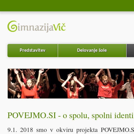
Predstavitev
Delovanje šole
POVEJMO.SI - o spolu, spolni identi
9.1. 2018 smo v okviru projekta POVEJMO.SI 