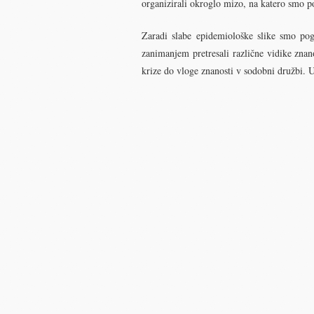
organizirali okroglo mizo, na katero smo po
Zaradi slabe epidemiološke slike smo po
zanimanjem pretresali različne vidike znan
krize do vloge znanosti v sodobni družbi. U