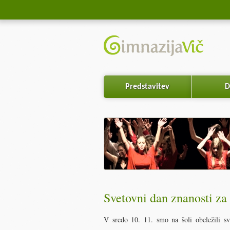
Predstavitev
D
Svetovni dan znanosti za 
V sredo 10. 11. smo na šoli obeležili s