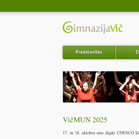
Predstavitev
D
VičMUN 2025
17. in 18. oktobra smo dijaki UNESCO klu