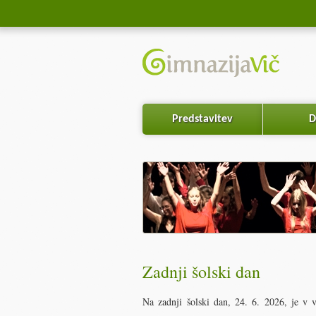
Predstavitev
D
Zadnji šolski dan
Na zadnji šolski dan, 24. 6. 2026, je v 